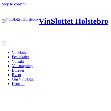
Skip to content
VinSlottet Holstebro
VinSlottet
Festlokaler
Vinsalg
Vinsmagning
Billeder
Event
Om VinSlottet
Kontakt