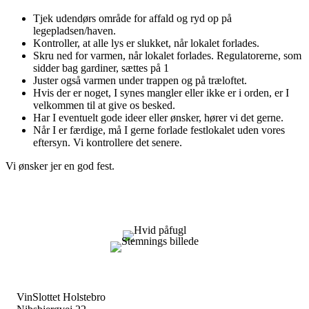
Tjek udendørs område for affald og ryd op på
legepladsen/haven.
Kontroller, at alle lys er slukket, når lokalet forlades.
Skru ned for varmen, når lokalet forlades. Regulatorerne, som
sidder bag gardiner, sættes på 1
Juster også varmen under trappen og på træloftet.
Hvis der er noget, I synes mangler eller ikke er i orden, er I
velkommen til at give os besked.
Har I eventuelt gode ideer eller ønsker, hører vi det gerne.
Når I er færdige, må I gerne forlade festlokalet uden vores
eftersyn. Vi kontrollere det senere.
Vi ønsker jer en god fest.
VinSlottet Holstebro