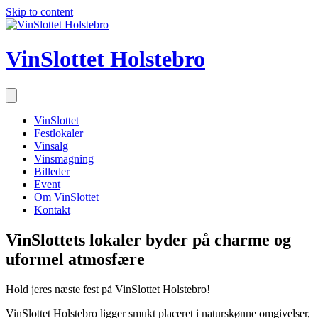
Skip to content
VinSlottet Holstebro
VinSlottet
Festlokaler
Vinsalg
Vinsmagning
Billeder
Event
Om VinSlottet
Kontakt
VinSlottets lokaler byder på charme og
uformel atmosfære
Hold jeres næste fest på VinSlottet Holstebro!
VinSlottet Holstebro ligger smukt placeret i naturskønne omgivelser,